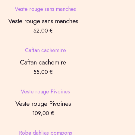
Veste rouge sans manches
62,00
€
Caftan cachemire
55,00
€
Veste rouge Pivoines
109,00
€