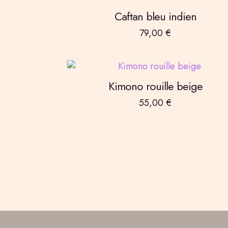
Caftan bleu indien
79,00
€
Kimono rouille beige
55,00
€