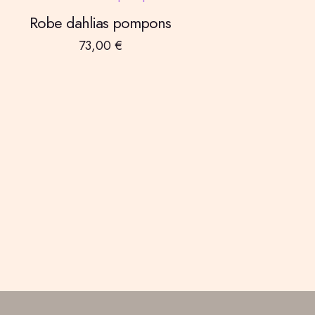
Robe dahlias pompons
73,00
€