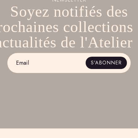
Soyez notifiés des
rochaines collections 
actualités de l'Atelier 
Email
S'ABONNER
*