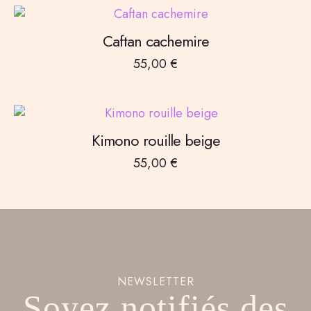
Caftan cachemire
55,00
€
Kimono rouille beige
55,00
€
NEWSLETTER
Soyez notifiés des