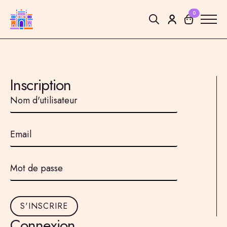
0
Search
for:
Inscription
Nom
d'utilisateur
*
Email
*
Mot
de
passe
*
S'INSCRIRE
Connexion