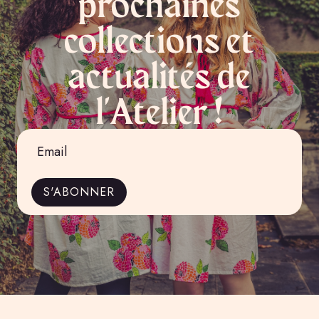
prochaines
collections et
actualités de
l'Atelier !
Email
*
S'ABONNER