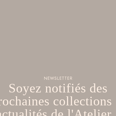
NEWSLETTER
Soyez notifiés des
rochaines collections 
actualités de l'Atelier 