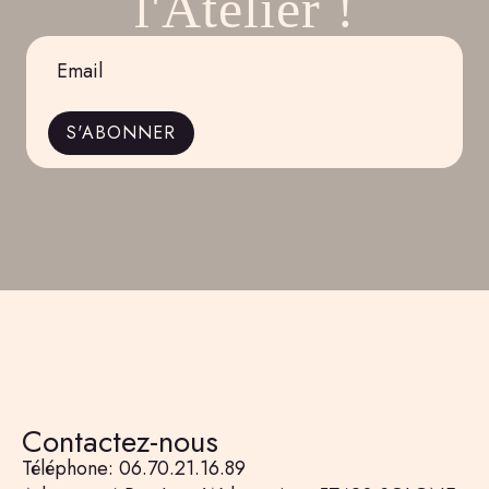
l'Atelier !
Email
*
S'ABONNER
Contactez-nous
Téléphone: 06.70.21.16.89