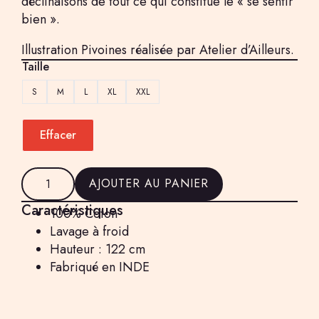
déclinaisons de tout ce qui constitue le « se sentir
bien ».
Illustration Pivoines réalisée par Atelier d’Ailleurs.
Taille
S
M
L
XL
XXL
Effacer
quantité
de
AJOUTER AU PANIER
Veste
noire
Caractéristiques
100% Coton
Pivoine
Lavage à froid
Hauteur : 122 cm
Fabriqué en INDE