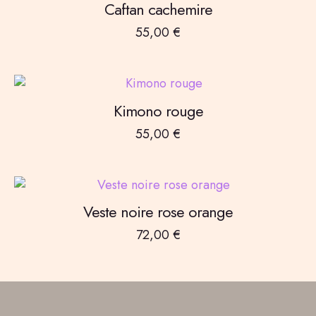
Caftan cachemire
55,00
€
Kimono rouge
55,00
€
Veste noire rose orange
72,00
€