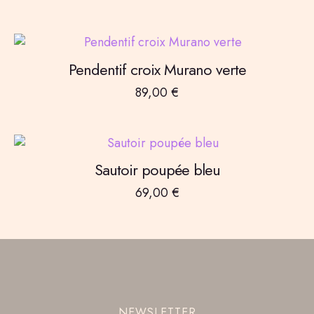
Pendentif croix Murano verte
89,00
€
Sautoir poupée bleu
69,00
€
NEWSLETTER