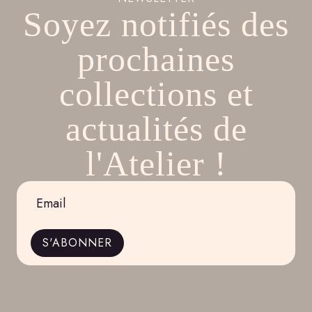
Soyez notifiés des
prochaines
collections et
actualités de
l'Atelier !
Email
*
S'ABONNER