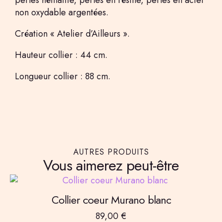
perles hématite, perles en résine, perles en acier
non oxydable argentées.
Création « Atelier d’Ailleurs ».
Hauteur collier : 44 cm.
Longueur collier : 88 cm.
AUTRES PRODUITS
Vous aimerez peut-être
Collier coeur Murano blanc
89,00
€