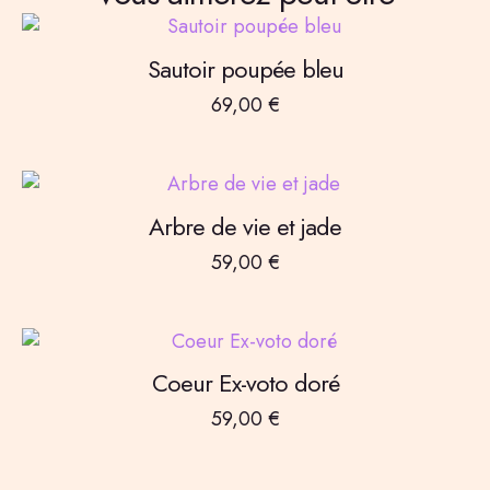
Sautoir poupée bleu
69,00
€
Arbre de vie et jade
59,00
€
Coeur Ex-voto doré
59,00
€