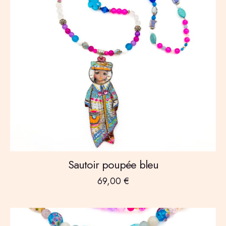
Sautoir poupée bleu
69,00
€