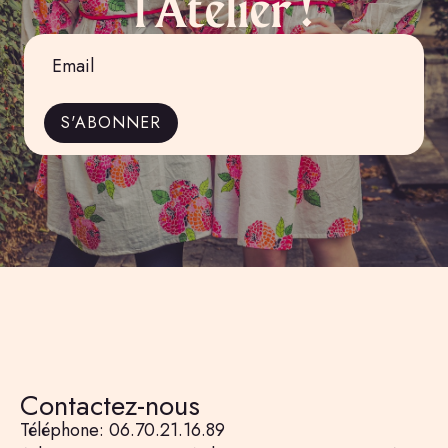
l'Atelier !
Email
*
S'ABONNER
Contactez-nous
Téléphone: 06.70.21.16.89