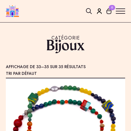
0
Search
for:
CATÉGORIE
Bijoux
AFFICHAGE DE 33–35 SUR 35 RÉSULTATS