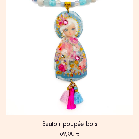
Sautoir poupée bois
69,00
€