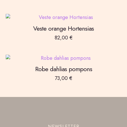
Veste orange Hortensias
82,00
€
Robe dahlias pompons
73,00
€
NEWSLETTER