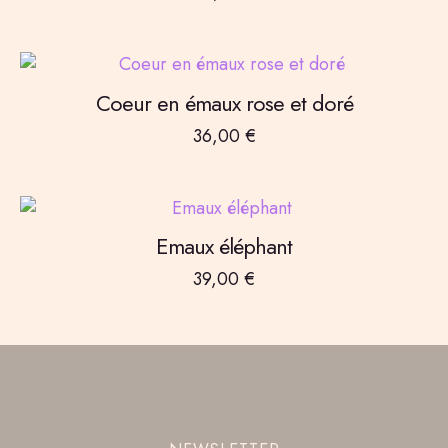
Coeur en émaux rose et doré
36,00
€
Emaux éléphant
39,00
€